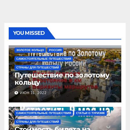
YOU MISSED
ЗОЛОТОЕ КОЛЬЦО
РОССИЯ
САМОСТОЯТЕЛЬНЫЕ ПУТЕШЕСТВИЯ
СТРАНЫ ДЛЯ ПУТЕШЕСТВИЙ
Путешествие по золотому
кольцу
ИЮН 11, 2022
САМОСТОЯТЕЛЬНЫЕ ПУТЕШЕСТВИЯ
СТАТЬИ О ТУРИЗМЕ
СТРАНЫ ДЛЯ ПУТЕШЕСТВИЙ
Стоимость билета на