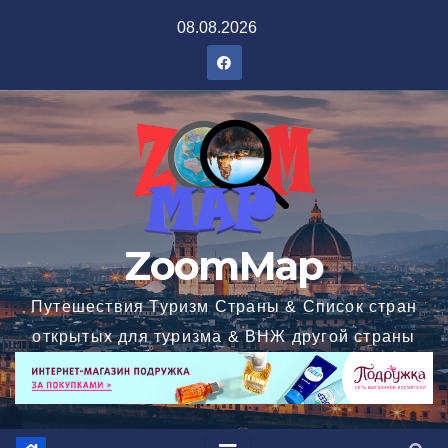
Перейти
08.08.2026
к
содержимому
ZoomMap
Путешествия Туризм Страны & Список стран
открытых для туризма & ВНЖ другой страны