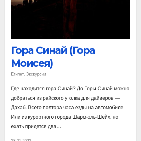
Гора Синай (Гора
Моисея)
Египет
,
Экскурсии
Где находится гора Синай? До Горы Синай можно
добраться из райского уголка для дайверов —
Дахаб. Всего полтора часа езды на автомобиле.
Или из курортного города Шарм-эль-Шейх, но
ехать придется два…
28.01.2022