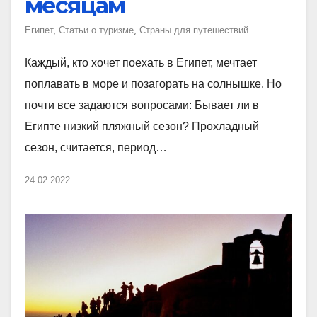
месяцам
Египет
,
Статьи о туризме
,
Страны для путешествий
Каждый, кто хочет поехать в Египет, мечтает
поплавать в море и позагорать на солнышке. Но
почти все задаются вопросами: Бывает ли в
Египте низкий пляжный сезон? Прохладный
сезон, считается, период…
24.02.2022