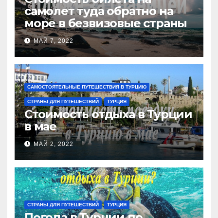
самолет туда обратно на
море в безвизовые страны
МАЙ 7, 2022
САМОСТОЯТЕЛЬНЫЕ ПУТЕШЕСТВИЯ В ТУРЦИЮ
СТРАНЫ ДЛЯ ПУТЕШЕСТВИЙ
ТУРЦИЯ
Стоимость отдыха в Турции
в мае
МАЙ 2, 2022
СТРАНЫ ДЛЯ ПУТЕШЕСТВИЙ
ТУРЦИЯ
Погода в Турции по