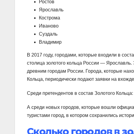
Ростов
Ярославль
Кострома
Иваново
Суздаль
Владимир
В 2017 году, городами, которые входили в сост
столица золотого кольца России — Ярославль. 
древним городам России. Города, которые нахо
Кольца, периодически подают заявки на вхожде
Среди претендентов в состав Золотого Кольца:
А среди новых городов, которые вошли официа
туристами город, в котором сохранились истор
Сколько городов в зо