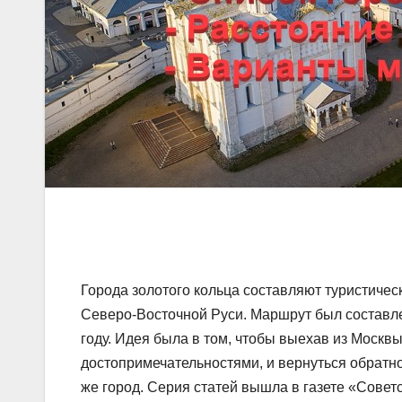
Города золотого кольца составляют туристичес
Северо-Восточной Руси. Маршрут был состав
году. Идея была в том, чтобы выехав из Москвы
достопримечательностями, и вернуться обратно
же город. Серия статей вышла в газете «Советс