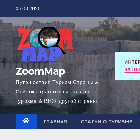
Перейти
06.08.2026
к
содержимому
ZoomMap
Путешествия Туризм Страны &
Список стран открытых для
туризма & ВНЖ другой страны
ГЛАВНАЯ
СТАТЬИ О ТУРИЗМЕ