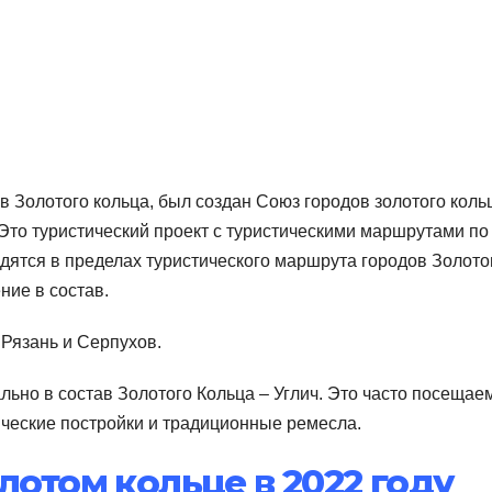
ав Золотого кольца, был создан Союз городов золотого коль
Это туристический проект с туристическими маршрутами по
дятся в пределах туристического маршрута городов Золото
ние в состав.
 Рязань и Серпухов.
льно в состав Золотого Кольца – Углич. Это часто посеща
ические постройки и традиционные ремесла.
лотом кольце в 2022 году