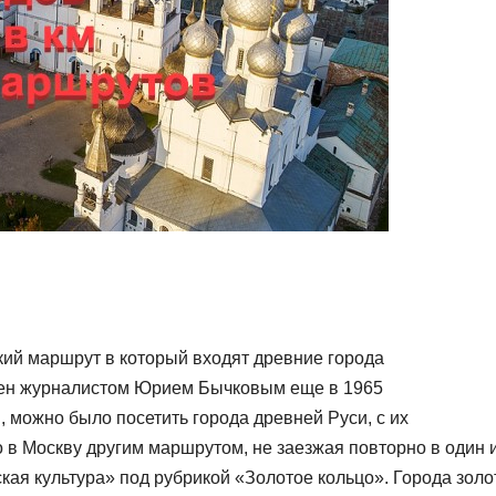
кий маршрут в который входят древние города
лен журналистом Юрием Бычковым еще в 1965
, можно было посетить города древней Руси, с их
 в Москву другим маршрутом, не заезжая повторно в один и
кая культура» под рубрикой «Золотое кольцо». Города золо