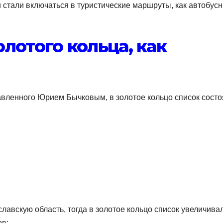
 стали включаться в туристические маршруты, как автобус
лотого кольца, как
вленного Юрием Бычковым, в золотое кольцо список состо
лавскую область, тогда в золотое кольцо список увеличива
ов: