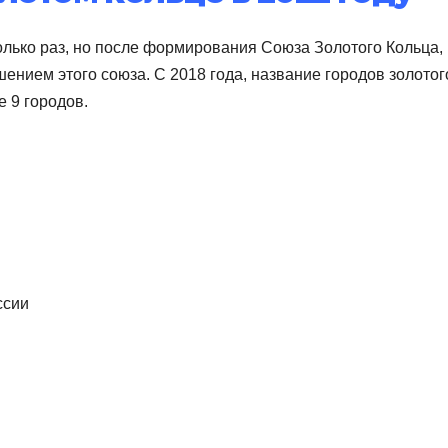
олько раз, но после формирования Союза Золотого Кольца,
нием этого союза. С 2018 года, название городов золотог
е 9 городов.
ссии