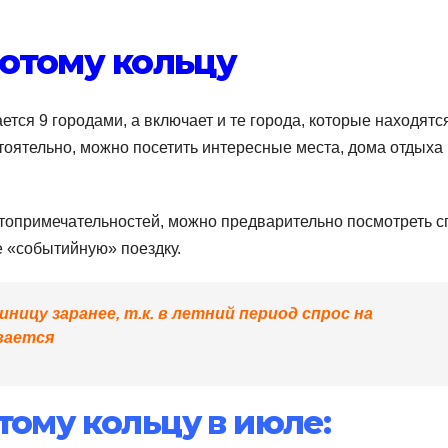
отому кольцу
тся 9 городами, а включает и те города, которые находятс
тоятельно, можно посетить интересные места, дома отдыха 
топримечательностей, можно предварительно посмотреть с
 «событийную» поездку.
ицу заранее, т.к. в летний период спрос на
вается
тому кольцу в июле: