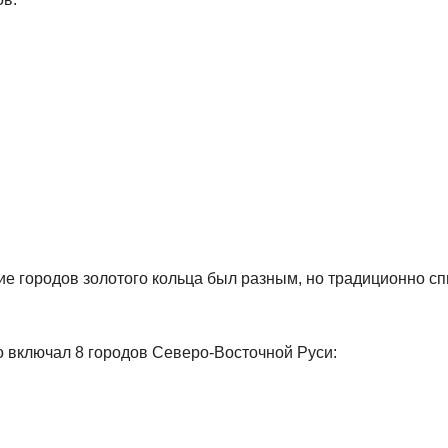
ние городов золотого кольца был разным, но традиционно сп
о включал 8 городов Северо-Восточной Руси: