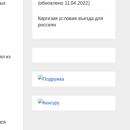
(обновлено 11.04.2022)
ных
Киргизия условия въезда для
россиян
ял из
лся