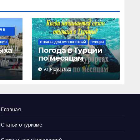
Я В
РЦИЯ
СТРАНЫ ДЛЯ ПУТЕШЕСТВИЙ
ТУРЦИЯ
ыха
Погода в Турции
по месяцам
АПР 29, 2022
Главная
Статьи о туризме