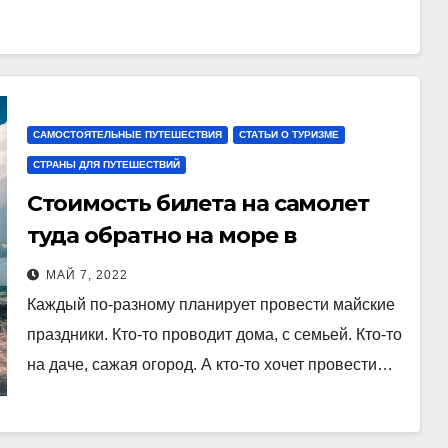
САМОСТОЯТЕЛЬНЫЕ ПУТЕШЕСТВИЯ
СТАТЬИ О ТУРИЗМЕ
СТРАНЫ ДЛЯ ПУТЕШЕСТВИЙ
Стоимость билета на самолет
туда обратно на море в
безвизовые страны
МАЙ 7, 2022
Каждый по-разному планирует провести майские
праздники. Кто-то проводит дома, с семьей. Кто-то
на даче, сажая огород. А кто-то хочет провести…