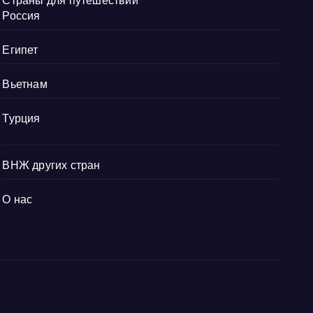
Страны для путешествий
Россия
Египет
Вьетнам
Турция
ВНЖ других стран
О нас