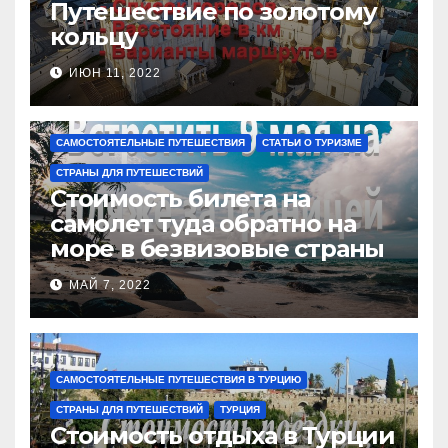
Путешествие по золотому
кольцу
ИЮН 11, 2022
САМОСТОЯТЕЛЬНЫЕ ПУТЕШЕСТВИЯ
СТАТЬИ О ТУРИЗМЕ
СТРАНЫ ДЛЯ ПУТЕШЕСТВИЙ
Стоимость билета на
самолет туда обратно на
море в безвизовые страны
МАЙ 7, 2022
САМОСТОЯТЕЛЬНЫЕ ПУТЕШЕСТВИЯ В ТУРЦИЮ
СТРАНЫ ДЛЯ ПУТЕШЕСТВИЙ
ТУРЦИЯ
Стоимость отдыха в Турции